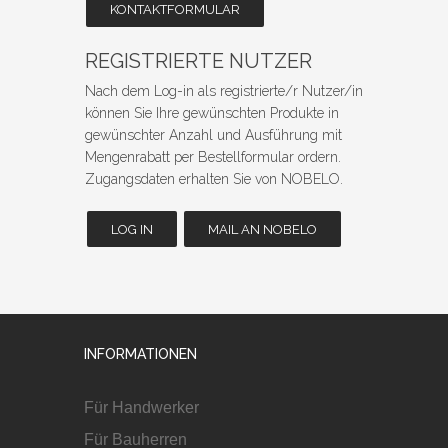
KONTAKTFORMULAR
REGISTRIERTE NUTZER
Nach dem Log-in als registrierte/r Nutzer/in
können Sie Ihre gewünschten Produkte in
gewünschter Anzahl und Ausführung mit
Mengenrabatt per Bestellformular ordern.
Zugangsdaten erhalten Sie von NOBELO.
LOG IN
MAIL AN NOBELO
INFORMATIONEN
Für Handwerker
Für Bauherren