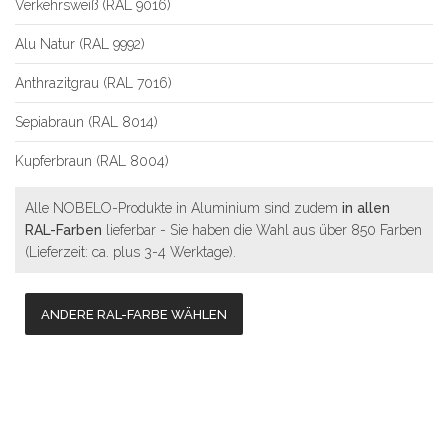
Verkehrsweiß (RAL 9016)
Alu Natur (RAL 9992)
Anthrazitgrau (RAL 7016)
Sepiabraun (RAL 8014)
Kupferbraun (RAL 8004)
Alle NOBELO-Produkte in Aluminium sind zudem
in allen
RAL-Farben
lieferbar - Sie haben die Wahl aus über 850 Farben
(Lieferzeit: ca. plus 3-4 Werktage).
ANDERE RAL-FARBE WÄHLEN