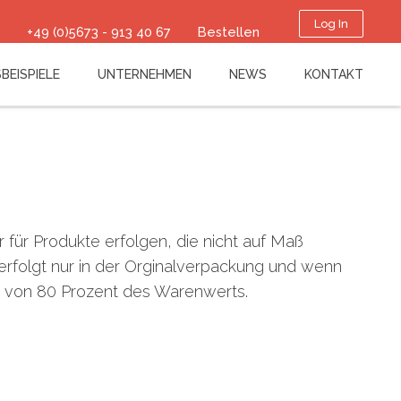
Log In
+49 (0)5673 - 913 40 67
Bestellen
BEISPIELE
UNTERNEHMEN
NEWS
KONTAKT
ür Produkte erfolgen, die nicht auf Maß
erfolgt nur in der Orginalverpackung und wenn
le von 80 Prozent des Warenwerts.